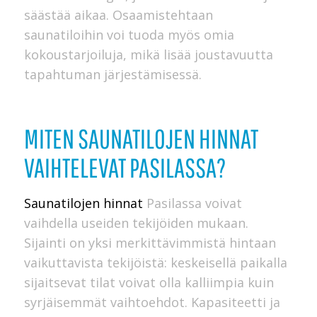
säästää aikaa. Osaamistehtaan
saunatiloihin voi tuoda myös omia
kokoustarjoiluja, mikä lisää joustavuutta
tapahtuman järjestämisessä.
MITEN SAUNATILOJEN HINNAT
VAIHTELEVAT PASILASSA?
Saunatilojen hinnat
Pasilassa voivat
vaihdella useiden tekijöiden mukaan.
Sijainti on yksi merkittävimmistä hintaan
vaikuttavista tekijöistä: keskeisellä paikalla
sijaitsevat tilat voivat olla kalliimpia kuin
syrjäisemmät vaihtoehdot. Kapasiteetti ja