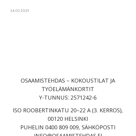
24.03.2025
OSAAMISTEHDAS – KOKOUSTILAT JA
TYÖELÄMÄNKORTIT
Y-TUNNUS: 2571242-6
ISO ROOBERTINKATU 20–22 A (3. KERROS),
00120 HELSINKI
PUHELIN 0400 809 009, SÄHKÖPOSTI
INFO@OSAAMISTEHDAS.FI