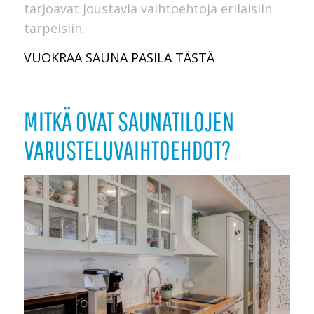
tarjoavat joustavia vaihtoehtoja erilaisiin
tarpeisiin.
VUOKRAA SAUNA PASILA TÄSTÄ
MITKÄ OVAT SAUNATILOJEN
VARUSTELUVAIHTOEHDOT?