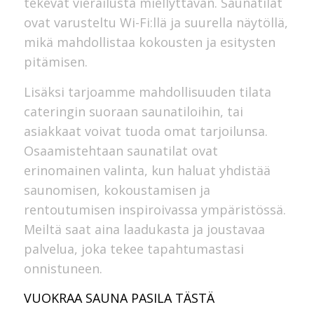
tekevät vierailusta miellyttävän. Saunatilat
ovat varusteltu Wi-Fi:llä ja suurella näytöllä,
mikä mahdollistaa kokousten ja esitysten
pitämisen.
Lisäksi tarjoamme mahdollisuuden tilata
cateringin suoraan saunatiloihin, tai
asiakkaat voivat tuoda omat tarjoilunsa.
Osaamistehtaan saunatilat ovat
erinomainen valinta, kun haluat yhdistää
saunomisen, kokoustamisen ja
rentoutumisen inspiroivassa ympäristössä.
Meiltä saat aina laadukasta ja joustavaa
palvelua, joka tekee tapahtumastasi
onnistuneen.
VUOKRAA SAUNA PASILA TÄSTÄ