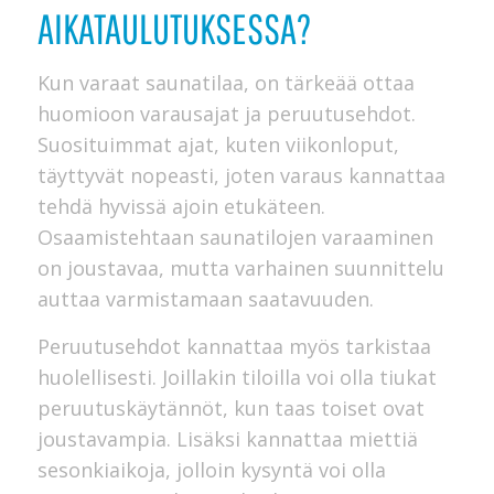
AIKATAULUTUKSESSA?
Kun varaat saunatilaa, on tärkeää ottaa
huomioon varausajat ja peruutusehdot.
Suosituimmat ajat, kuten viikonloput,
täyttyvät nopeasti, joten varaus kannattaa
tehdä hyvissä ajoin etukäteen.
Osaamistehtaan saunatilojen varaaminen
on joustavaa, mutta varhainen suunnittelu
auttaa varmistamaan saatavuuden.
Peruutusehdot kannattaa myös tarkistaa
huolellisesti. Joillakin tiloilla voi olla tiukat
peruutuskäytännöt, kun taas toiset ovat
joustavampia. Lisäksi kannattaa miettiä
sesonkiaikoja, jolloin kysyntä voi olla