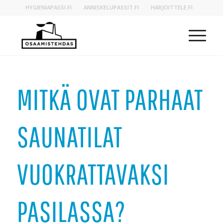
HYGIENIAPASSI.FI
ANNISKELUPASSIT.FI
HARJOITTELE.FI
MITKÄ OVAT PARHAAT
SAUNATILAT
VUOKRATTAVAKSI
PASILASSA?