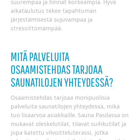
suurempaa ja hinnat korkeampia. Hyvä
aikataulutus tekee tapahtuman
järjestämisestä sujuvampaa ja
stressittömämpää.
MITÄ PALVELUITA
OSAAMISTEHDAS TARJOAA
SAUNATILOJEN YHTEYDESSÄ?
Osaamistehdas tarjoaa monipuolisia
palveluita saunatilojen yhteydessä, mikä
tuo lisäarvoa asiakkaille. Sauna Pasilassa on
mukavat oleskelutilat, tilavat suihkutilat ja
jopa katettu vilvoitteluterassi, jotka