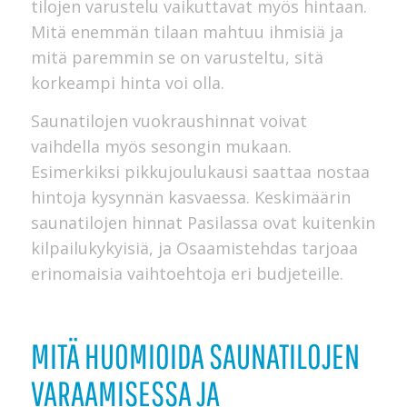
tilojen varustelu vaikuttavat myös hintaan.
Mitä enemmän tilaan mahtuu ihmisiä ja
mitä paremmin se on varusteltu, sitä
korkeampi hinta voi olla.
Saunatilojen vuokraushinnat voivat
vaihdella myös sesongin mukaan.
Esimerkiksi pikkujoulukausi saattaa nostaa
hintoja kysynnän kasvaessa. Keskimäärin
saunatilojen hinnat Pasilassa ovat kuitenkin
kilpailukykyisiä, ja Osaamistehdas tarjoaa
erinomaisia vaihtoehtoja eri budjeteille.
MITÄ HUOMIOIDA SAUNATILOJEN
VARAAMISESSA JA