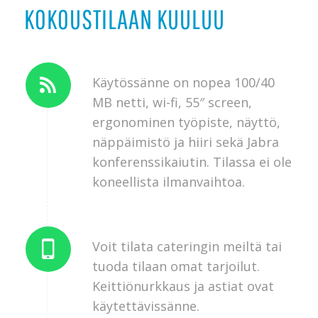
KOKOUSTILAAN KUULUU
Käytössänne on nopea 100/40
MB netti, wi-fi, 55″ screen,
ergonominen työpiste, näyttö,
näppäimistö ja hiiri sekä Jabra
konferenssikaiutin. Tilassa ei ole
koneellista ilmanvaihtoa.
Voit tilata cateringin meiltä tai
tuoda tilaan omat tarjoilut.
Keittiönurkkaus ja astiat ovat
käytettävissänne.