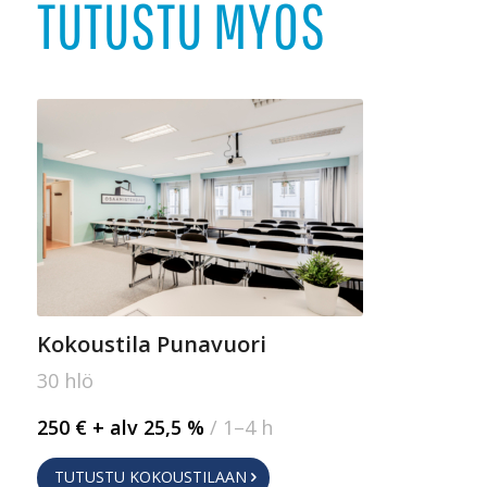
TUTUSTU MYÖS
Kokoustila Punavuori
30 hlö
250 € + alv 25,5 %
/ 1–4 h
TUTUSTU KOKOUSTILAAN