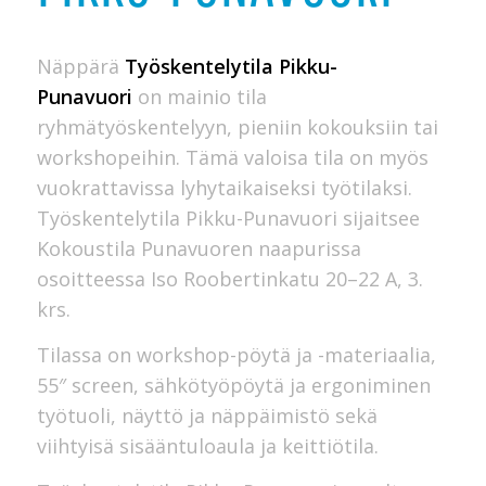
Näppärä
Työskentelytila Pikku-
Punavuori
on mainio tila
ryhmätyöskentelyyn, pieniin kokouksiin tai
workshopeihin. Tämä valoisa tila on myös
vuokrattavissa lyhytaikaiseksi työtilaksi.
Työskentelytila Pikku-Punavuori sijaitsee
Kokoustila Punavuoren naapurissa
osoitteessa Iso Roobertinkatu 20–22 A, 3.
krs.
Tilassa on workshop-pöytä ja -materiaalia,
55″ screen, sähkötyöpöytä ja ergoniminen
työtuoli, näyttö ja näppäimistö sekä
viihtyisä sisääntuloaula ja keittiötila.