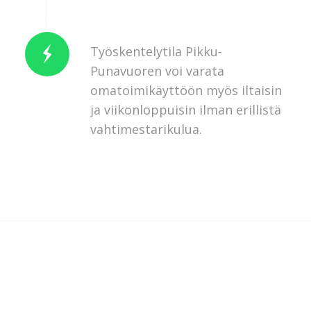
Työskentelytila Pikku-
Punavuoren voi varata
omatoimikäyttöön myös iltaisin
ja viikonloppuisin ilman erillistä
vahtimestarikulua.