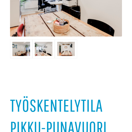
TYÖSKENTELYTILA
PIKKU-PUNAVUORI