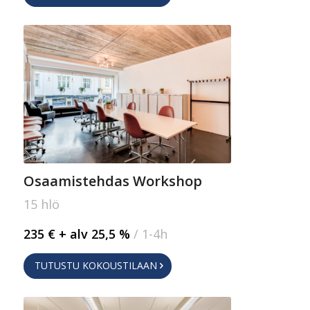
Osaamistehdas Workshop
15 hlö
235 € + alv 25,5 %
/ 1-4h
TUTUSTU KOKOUSTILAAN