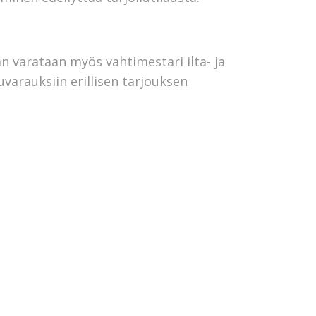
an varataan myös vahtimestari ilta- ja
varauksiin erillisen tarjouksen