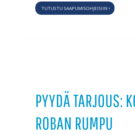
TUTUSTU SAAPUMISOHJEISIIN
PYYDÄ TARJOUS: 
ROBAN RUMPU