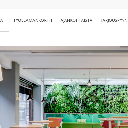
LAT
TYÖELÄMÄNKORTIT
AJANKOHTAISTA
TARJOUSPYYN