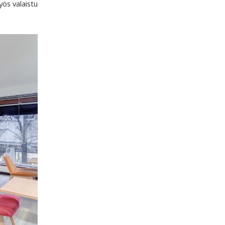
yös valaistu