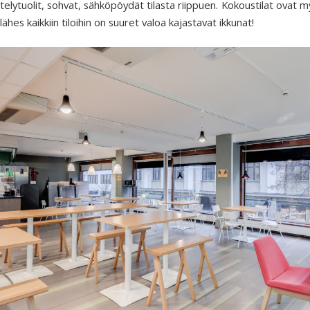
elytuolit, sohvat, sähköpöydät tilasta riippuen. Kokoustilat ovat m
 lähes kaikkiin tiloihin on suuret valoa kajastavat ikkunat!