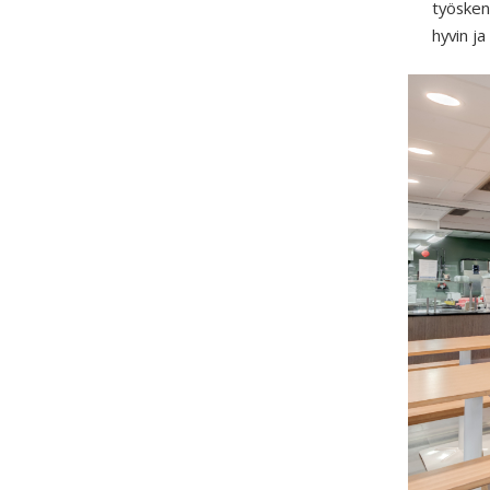
työskent
hyvin ja