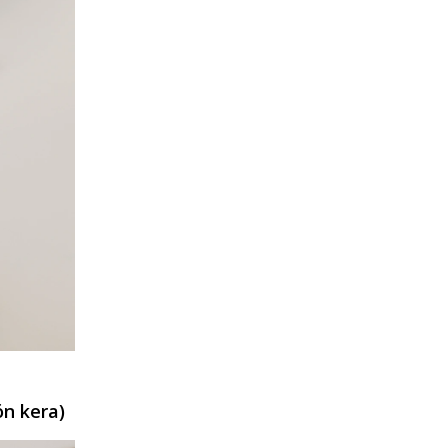
ön kera)