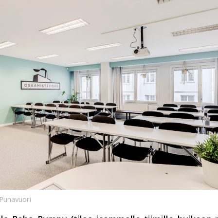
 Punavuori