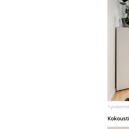
Työskentel
Kokousti