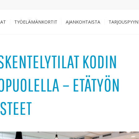
LAT
TYÖELÄMÄNKORTIT
AJANKOHTAISTA
TARJOUSPYYN
SKENTELYTILAT KODIN
OPUOLELLA – ETÄTYÖN
STEET