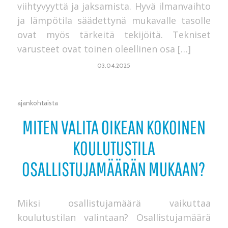
viihtyvyyttä ja jaksamista. Hyvä ilmanvaihto
ja lämpötila säädettynä mukavalle tasolle
ovat myös tärkeitä tekijöitä. Tekniset
varusteet ovat toinen oleellinen osa […]
03.04.2025
ajankohtaista
MITEN VALITA OIKEAN KOKOINEN
KOULUTUSTILA
OSALLISTUJAMÄÄRÄN MUKAAN?
Miksi osallistujamäärä vaikuttaa
koulutustilan valintaan? Osallistujamäärä