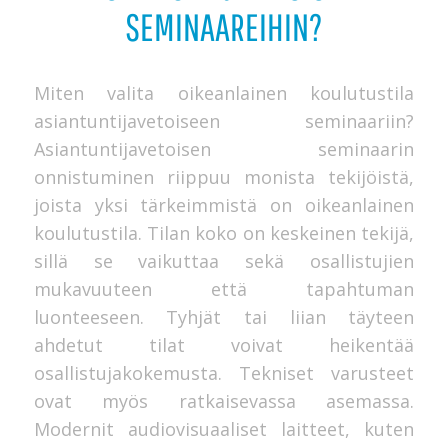
SEMINAAREIHIN?
Miten valita oikeanlainen koulutustila
asiantuntijavetoiseen seminaariin?
Asiantuntijavetoisen seminaarin
onnistuminen riippuu monista tekijöistä,
joista yksi tärkeimmistä on oikeanlainen
koulutustila. Tilan koko on keskeinen tekijä,
sillä se vaikuttaa sekä osallistujien
mukavuuteen että tapahtuman
luonteeseen. Tyhjät tai liian täyteen
ahdetut tilat voivat heikentää
osallistujakokemusta. Tekniset varusteet
ovat myös ratkaisevassa asemassa.
Modernit audiovisuaaliset laitteet, kuten