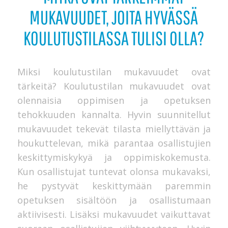
MUKAVUUDET, JOITA HYVÄSSÄ
KOULUTUSTILASSA TULISI OLLA?
Miksi koulutustilan mukavuudet ovat
tärkeitä? Koulutustilan mukavuudet ovat
olennaisia oppimisen ja opetuksen
tehokkuuden kannalta. Hyvin suunnitellut
mukavuudet tekevät tilasta miellyttävän ja
houkuttelevan, mikä parantaa osallistujien
keskittymiskykyä ja oppimiskokemusta.
Kun osallistujat tuntevat olonsa mukavaksi,
he pystyvät keskittymään paremmin
opetuksen sisältöön ja osallistumaan
aktiivisesti. Lisäksi mukavuudet vaikuttavat