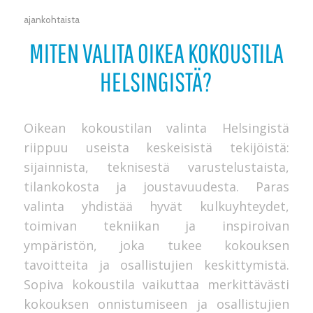
ajankohtaista
MITEN VALITA OIKEA KOKOUSTILA
HELSINGISTÄ?
Oikean kokoustilan valinta Helsingistä
riippuu useista keskeisistä tekijöistä:
sijainnista, teknisestä varustelustaista,
tilankokosta ja joustavuudesta. Paras
valinta yhdistää hyvät kulkuyhteydet,
toimivan tekniikan ja inspiroivan
ympäristön, joka tukee kokouksen
tavoitteita ja osallistujien keskittymistä.
Sopiva kokoustila vaikuttaa merkittävästi
kokouksen onnistumiseen ja osallistujien