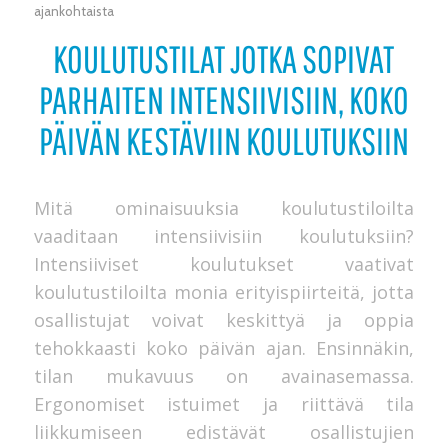
ajankohtaista
KOULUTUSTILAT JOTKA SOPIVAT
PARHAITEN INTENSIIVISIIN, KOKO
PÄIVÄN KESTÄVIIN KOULUTUKSIIN
Mitä ominaisuuksia koulutustiloilta
vaaditaan intensiivisiin koulutuksiin?
Intensiiviset koulutukset vaativat
koulutustiloilta monia erityispiirteitä, jotta
osallistujat voivat keskittyä ja oppia
tehokkaasti koko päivän ajan. Ensinnäkin,
tilan mukavuus on avainasemassa.
Ergonomiset istuimet ja riittävä tila
liikkumiseen edistävät osallistujien