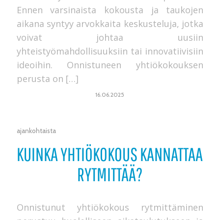
Ennen varsinaista kokousta ja taukojen
aikana syntyy arvokkaita keskusteluja, jotka
voivat johtaa uusiin
yhteistyömahdollisuuksiin tai innovatiivisiin
ideoihin. Onnistuneen yhtiökokouksen
perusta on […]
16.06.2025
ajankohtaista
KUINKA YHTIÖKOKOUS KANNATTAA
RYTMITTÄÄ?
Onnistunut yhtiökokous rytmittäminen