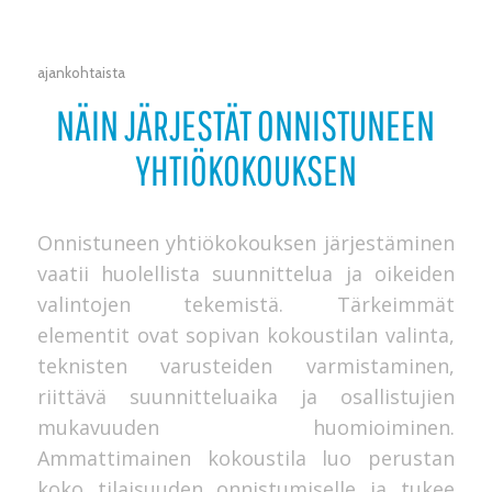
ajankohtaista
NÄIN JÄRJESTÄT ONNISTUNEEN
YHTIÖKOKOUKSEN
Onnistuneen yhtiökokouksen järjestäminen
vaatii huolellista suunnittelua ja oikeiden
valintojen tekemistä. Tärkeimmät
elementit ovat sopivan kokoustilan valinta,
teknisten varusteiden varmistaminen,
riittävä suunnitteluaika ja osallistujien
mukavuuden huomioiminen.
Ammattimainen kokoustila luo perustan
koko tilaisuuden onnistumiselle ja tukee