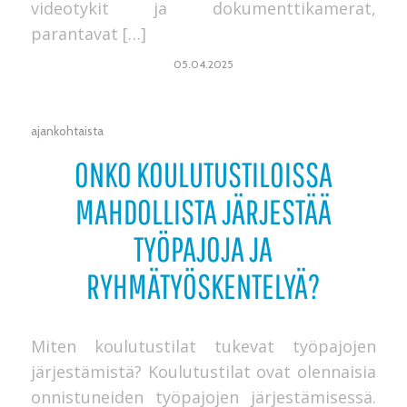
videotykit ja dokumenttikamerat,
parantavat […]
05.04.2025
ajankohtaista
ONKO KOULUTUSTILOISSA
MAHDOLLISTA JÄRJESTÄÄ
TYÖPAJOJA JA
RYHMÄTYÖSKENTELYÄ?
Miten koulutustilat tukevat työpajojen
järjestämistä? Koulutustilat ovat olennaisia
onnistuneiden työpajojen järjestämisessä.