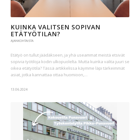
KUINKA VALITSEN SOPIVAN
ETÄTYÖTILAN?
AJANKOHTAISTA
Etätyö on tullut jäädäkseen, ja yhä useammat meistä etsivät
sopivia työtiloja kodin ulkopuolelta. Mutta kuinka valita juuri se
oikea etätyötila? Tässä artikkelissa käymme läpi tärkeimmät
asiat, jotka kannattaa ottaa huomioon,…
13.06.2024