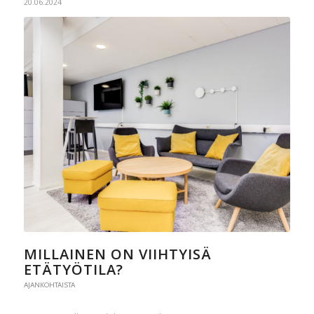
20.06.2024
MILLAINEN ON VIIHTYISÄ
ETÄTYÖTILA?
AJANKOHTAISTA